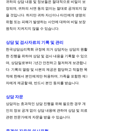
귀하의 상담 내용 및 정보들은 절대적으로 비밀이 보
장되며, 귀하의 서면 동의
없이는 절대로 공개되지 않
을 것입니다. 하지만 귀하 자신이나 타인에게 생명의
위협 또는 피해가 발생하는 사안에 대하여 비밀 보장
원칙이 지켜지지 않을 수 있습니다.
상담 및 검사자료의 기록 및 관리
한국상담심리학회 규정에 의거 상담자는 상담의 원활
한 진행을 위하여 상담 및 검사 내용을 기록할 수 있으
며, 상담일로부터 2년간 안전하고 철저하게 보관합니
다. 기록의 열람 및 사본의 제공은 합당하고 적절한 목
적에 한해서 본인에게만 허용하며, 가족을 포함한 제3
자에게 제공할 때, 반드시 본인 동의를 받습니다.
상담 자문
상담자는 효과
적인 상
담 진행을 위해 필요한 경우 개
인의 정보 공개 없이 상담 내용에 관하여 상담 및 의료
관련 전문가에게 자문을 받을 수 있습니다.